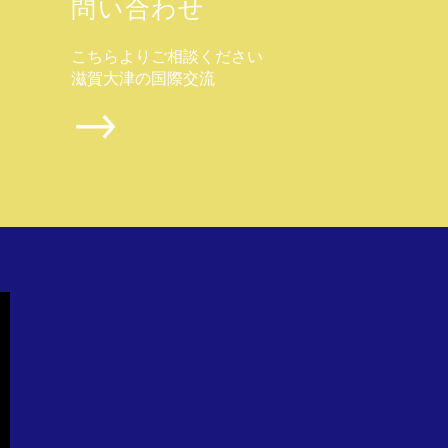
問い合わせ
​こちらよりご相談ください
滋賀大津の国際交流