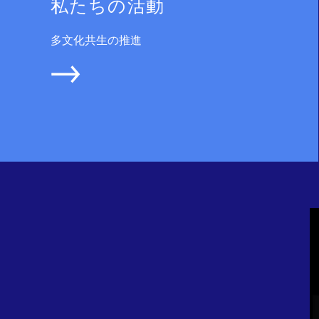
私たちの活動
多文化共生の推進