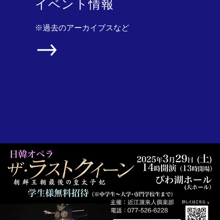
イベント情報
※過去のアーカイブスなど
日韓オペラ チョンウォルソン
◆近日開催イベント情報！